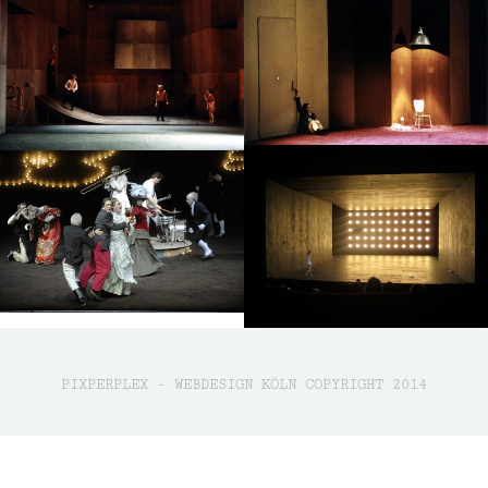
PIXPERPLEX - WEBDESIGN KÖLN
COPYRIGHT 2014