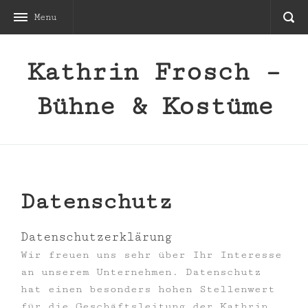
Menu
Kathrin Frosch –
Bühne & Kostüme
Datenschutz
Datenschutzerklärung
Wir freuen uns sehr über Ihr Interesse
an unserem Unternehmen. Datenschutz
hat einen besonders hohen Stellenwert
für die Geschäftsleitung der Kathrin