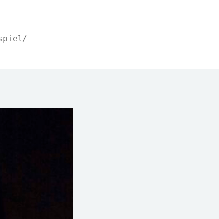
spiel/