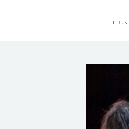
https