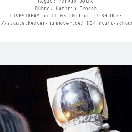
Regie: Markus Bothe

Bühne: Kathrin Frosch

LIVESTREAM am 11.03.2021 um 19:30 Uhr:

://staatstheater-hannover.de/_DE/.start-schau