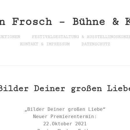
n Frosch – Bühne & 
UKTIONEN
FESTIVALGESTALTUNG & AUSSTELLUNGSKONZ
KONTAKT & IMPRESSUM
DATENSCHUTZ
Bilder Deiner großen Lieb
„Bilder Deiner großen Liebe“

Neuer Premierentermin:

22.Oktober 2021
